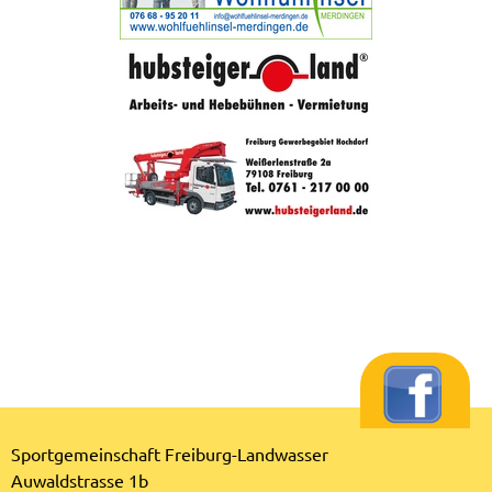
Sportgemeinschaft Freiburg-Landwasser
Auwaldstrasse 1b