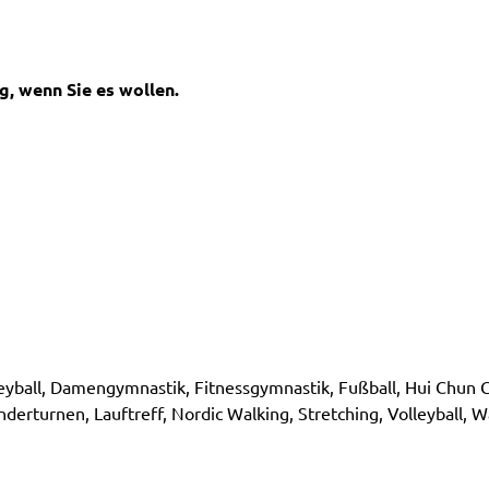
, wenn Sie es wollen.
eyball, Damengymnastik, Fitnessgymnastik, Fußball, Hui Chun 
derturnen, Lauftreff, Nordic Walking, Stretching, Volleyball, 