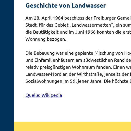
Geschichte von Landwasser
Am 28. April 1964 beschloss der Freiburger Geme
Stadt, für das Gebiet „Landwassermatten“, ein su
die Bautätigkeit und im Juni 1966 konnten die er
Wohnung bezogen.
Die Bebauung war eine geplante Mischung von Hoc
und Einfamilienhäusern am südwestlichen Rand de
relativ preisgünstigen Wohnraum fanden. Einen 
Landwasser-Nord an der Wirthstraße, jenseits der 
Sozialwohnungen im Stil jener Jahre. Die höchste
Quelle: Wikipedia