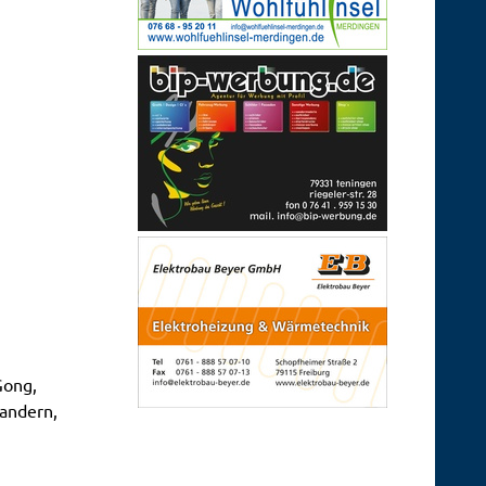
Gong,
Wandern,